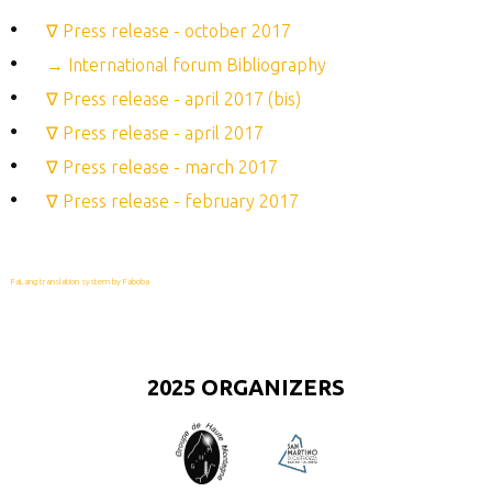
∇ Press release - october 2017
→ International forum Bibliography
∇ Press release - april 2017 (bis)
∇ Press release - april 2017
∇ Press release - march 2017
∇ Press release - february 2017
FaLang translation system by Faboba
2025 ORGANIZERS