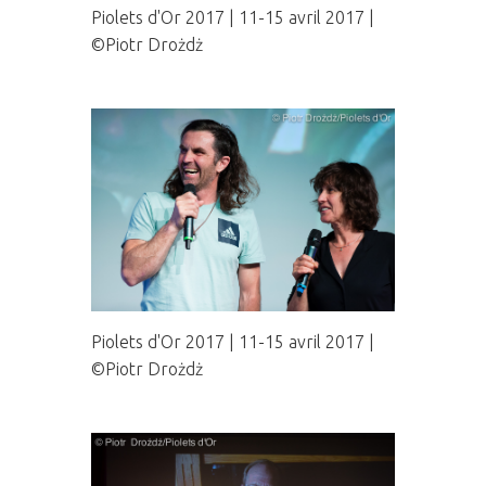
Piolets d'Or 2017 | 11-15 avril 2017 |
©Piotr Drożdż
Piolets d'Or 2017 | 11-15 avril 2017 |
©Piotr Drożdż