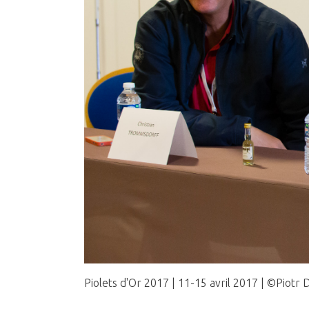
Presse 2016
Piolets d'Or 2017 | 11-15 avril 2017 | ©Piotr 