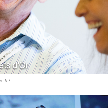
Drożdż