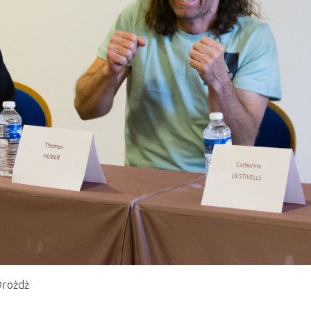
Drożdż