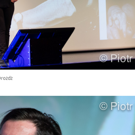
Drożdż