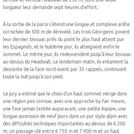
longueur leur demande sept heures d’effort.
À la sortie de la paroi s'étend une longue et complexe arête
cornichée de 300 m de dénivelé. Les trois Géorgiens posent
leur dernier bivouac près du point le plus haut atteint par
les Espagnols, et le huitième jour, ils atteignent enfin le
sommet. Le même jour, ils redescendent jusqu'à leur bivouac
au-dessus du Headwall. Le lendemain matin, ils entament la
descente de la face nord-ouest par 35 rappels, continuant
toute la nuit jusqu'à son pied.
Le jury a estimé que le choix d'un haut sommet vierge dans
une région peu connue, avec une approche by fair means,
une face jamais tentée auparavant, une petite équipe, une
longue ascension de neuf jours dans un pur style alpin avec
des difficultés techniques importantes au-dessus de 6 200
m, un passage-clé entre 6 750 m et 7 000 m et un haut