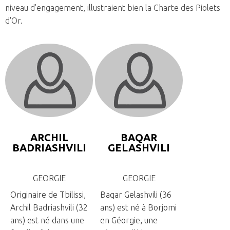
niveau d'engagement, illustraient bien la Charte des Piolets
d'Or.
ARCHIL
BAQAR
BADRIASHVILI
GELASHVILI
GEORGIE
GEORGIE
Originaire de Tbilissi,
Baqar Gelashvili (36
Archil Badriashvili (32
ans) est né à Borjomi
ans) est né dans une
en Géorgie, une