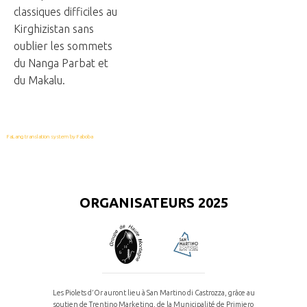
classiques difficiles au
Kirghizistan sans
oublier les sommets
du Nanga Parbat et
du Makalu.
FaLang translation system by Faboba
ORGANISATEURS 2025
Les Piolets d’Or auront lieu à San Martino di Castrozza, grâce au
soutien de Trentino Marketing, de la Municipalité de Primiero