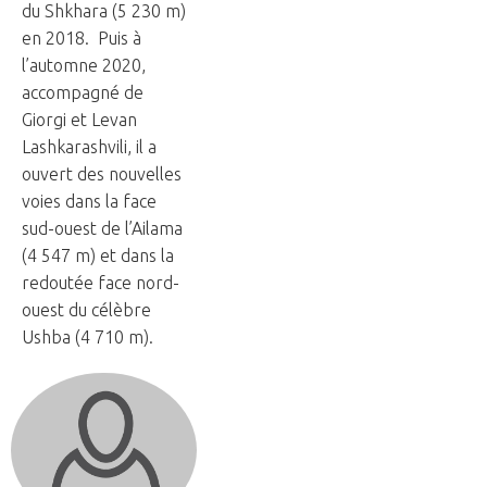
du Shkhara (5 230 m)
en 2018. Puis à
l’automne 2020,
accompagné de
Giorgi et Levan
Lashkarashvili, il a
ouvert des nouvelles
voies dans la face
sud-ouest de l’Ailama
(4 547 m) et dans la
redoutée face nord-
ouest du célèbre
Ushba (4 710 m).