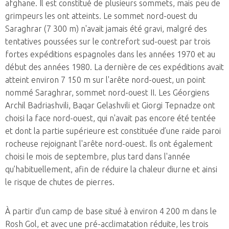
afghane. Il est constitué de plusieurs sommets, mais peu de
grimpeurs les ont atteints. Le sommet nord-ouest du
Saraghrar (7 300 m) n'avait jamais été gravi, malgré des
tentatives poussées sur le contrefort sud-ouest par trois
fortes expéditions espagnoles dans les années 1970 et au
début des années 1980. La dernière de ces expéditions avait
atteint environ 7 150 m sur l'arête nord-ouest, un point
nommé Saraghrar, sommet nord-ouest II. Les Géorgiens
Archil Badriashvili, Baqar Gelashvili et Giorgi Tepnadze ont
choisi la face nord-ouest, qui n'avait pas encore été tentée
et dont la partie supérieure est constituée d’une raide paroi
rocheuse rejoignant l'arête nord-ouest. Ils ont également
choisi le mois de septembre, plus tard dans l'année
qu’habituellement, afin de réduire la chaleur diurne et ainsi
le risque de chutes de pierres.
À partir d'un camp de base situé à environ 4 200 m dans le
Rosh Gol, et avec une pré-acclimatation réduite, les trois