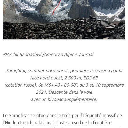
©Archil Badriashvili/American Alpine Journal
Saraghrar, sommet nord-ouest, première ascension par la
face nord-ouest, 2 300 m, ED2 6B
(cotation russe), 6b M5+ A3+ 80-90°, du 3 au 10 septembre
2021. Descente dans la voie
avec un bivouac supplémentaire.
Le Saraghrar se situe dans le très peu fréquenté massif de
l’Hindou Kouch pakistanais, juste au sud de la frontière